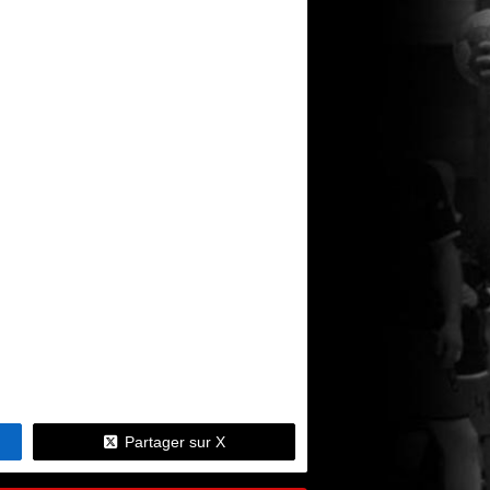
Partager sur X