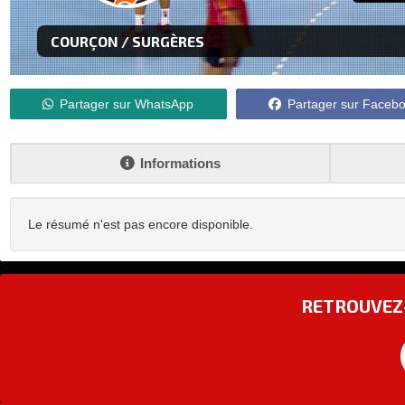
COURÇON / SURGÈRES
Partager sur WhatsApp
Partager sur Faceb
Informations
Le résumé n'est pas encore disponible.
RETROUVEZ-