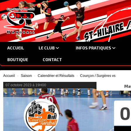
Panneau de gestion des cookies
ACCUEIL
LE CLUB
INFOS PRATIQUES
BOUTIQUE
CONTACT
Accueil
Saison
Calendrier et Résultats
Courçon / Surgères vs
07 octobre 2023 à 19H00
Ma
0