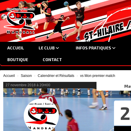
Panneau de gestion des cookies
ACCUEIL
LE CLUB
INFOS PRATIQUES
BOUTIQUE
CONTACT
Accueil
Saison
Calendrier et Résultats
vs Mon premier match
27 novembre 2018 à 20H00
Ma
2